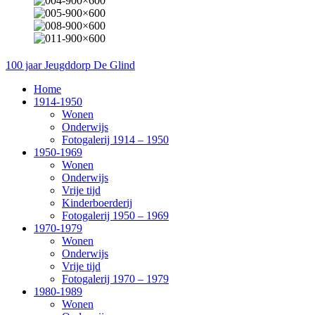
100 jaar Jeugddorp De Glind
Home
1914-1950
Wonen
Onderwijs
Fotogalerij 1914 – 1950
1950-1969
Wonen
Onderwijs
Vrije tijd
Kinderboerderij
Fotogalerij 1950 – 1969
1970-1979
Wonen
Onderwijs
Vrije tijd
Fotogalerij 1970 – 1979
1980-1989
Wonen