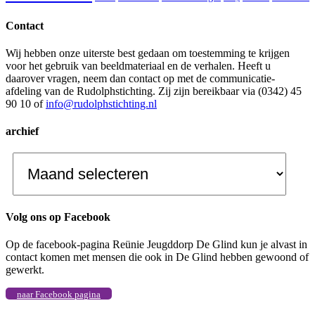
Contact
Wij hebben onze uiterste best gedaan om toestemming te krijgen
voor het gebruik van beeldmateriaal en de verhalen. Heeft u
daarover vragen, neem dan contact op met de communicatie-
afdeling van de Rudolphstichting. Zij zijn bereikbaar via (0342) 45
90 10 of
info@rudolphstichting.nl
archief
archief
Volg ons op Facebook
Op de facebook-pagina Reünie Jeugddorp De Glind kun je alvast in
contact komen met mensen die ook in De Glind hebben gewoond of
gewerkt.
naar Facebook pagina